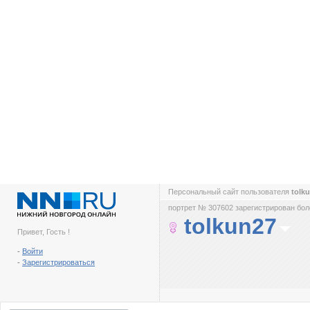
Персональный сайт пользователя
tolk
портрет № 307602 зарегистрирован боле
tolkun27
Привет, Гость !
-
Войти
-
Зарегистрироваться