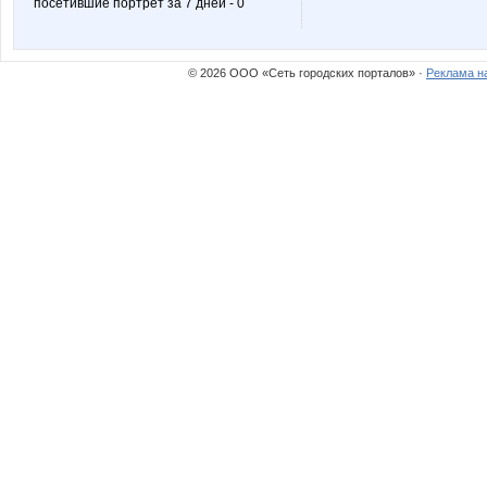
посетившие портрет за 7 дней - 0
© 2026 ООО «Сеть городских порталов» ·
Реклама н