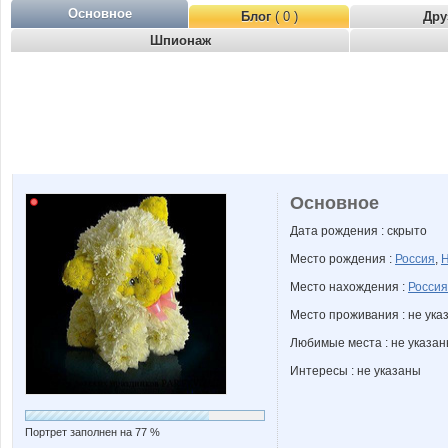
Основное
Блог
( 0 )
Дру
Шпионаж
Основное
Дата рождения : скрыто
Место рождения :
Россия
,
Н
Место нахождения :
Россия
Место проживания : не ука
Любимые места : не указа
Интересы : не указаны
Портрет заполнен на 77 %